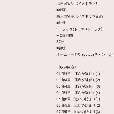
黒王国物語ボイスドラマ3
■企画
黒王国物語ボイスドラマ企画
■仕様
9トラック(ドラマ9トラック)
■収録時間
37分
■視聴
ホームページやYoutubeチャンネ
《収録内容》
01 第4章 運命が近付く(1)
02 第4章 運命が近付く(2)
03 第4章 運命が近付く(3)
04 第4章 運命が近付く(4)
05 第5章 戦いの始まり(1)
06 第5章 戦いの始まり(2)
07 第5章 戦いの始まり(3)