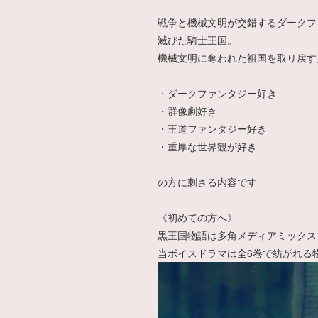
戦争と機械文明が交錯するダークフ
滅びた騎士王国。
機械文明に奪われた祖国を取り戻す
・ダークファンタジー好き
・群像劇好き
・王道ファンタジー好き
・重厚な世界観が好き
の方に刺さる内容です
《初めての方へ》
黒王国物語は多角メディアミックス
当ボイスドラマは全6巻で紡がれる