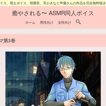
ボイス、萌えボイス、咀嚼音、耳かきなど声優さんの作品を完全無料聴き
癒やされる〜 ASMR同人ボイス
ホーム
男性向け
女性向け
マ第3巻