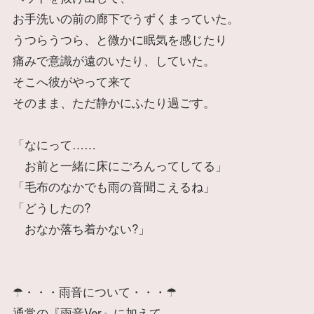
お手洗いの前の廊下でうずくまっていた。
うつらうつら、と微かに眠気を感じたり
痛みで意識が遠のいたり、していた。
そこへ彼がやって来て
そのまま、ただ静かにふたり過ごす。
「なにって……
お前と一緒に床にごろんってしてる」
「毛布のなかでも雨の音聞こえるね」
「どうしたの?
おなか落ち着かない?」
☂・・・雨音について・・・☂
通常の『雨音Ver』に加えて、