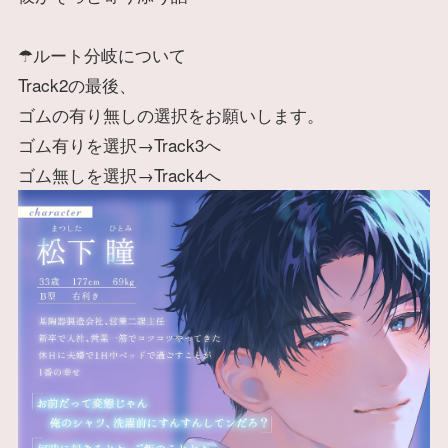
☂ルート分岐について
Track2の最後、
ゴムの有り無しの選択をお願いします。
ゴム有りを選択→Track3へ
ゴム無しを選択→Track4へ