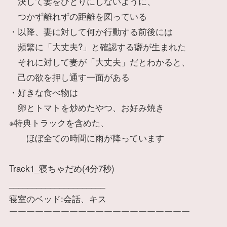
決して妻をひとりにしないように、
つかず離れずの距離を図っている
・以降、妻に対して何か行動する前後には
頻繁に「大丈夫?」と確認する癖が生まれた
それに対して妻が「大丈夫」だとわかると、
己の欲を押し通す一面がある
・好きな食べ物は
卵とトマトを炒めたやつ、お好み焼き
※特典トラックを含めた、
ほぼ全ての時間に雨が降っています
Track1_寝ちゃだめ(4分7秒)
_____________________
寝室のベッド:会話、キス
￣￣￣￣￣￣￣￣￣￣￣￣￣￣￣￣￣￣￣￣￣