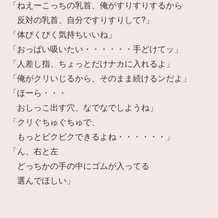
「ねえーこっちの乳首、俺がすりすりするから
反対の乳首、自分ですりすりして?」
「体びくびく気持ちいいね」
「おっぱい吸いたい・・・・・・手どけてッ」
「人差し指、ちょっとだけナカに入れるよ」
「俺がクリいじるから、そのまま続けるンだよ」
「ほーら・・・
おしっこ出す穴、なでなでしようね」
「クリぐちゅぐちゅで、
もっとビクビクできるよね・・・・・・」
「ん、右と左
どっちかの手の中にゴムが入ってる
選んでほしい」