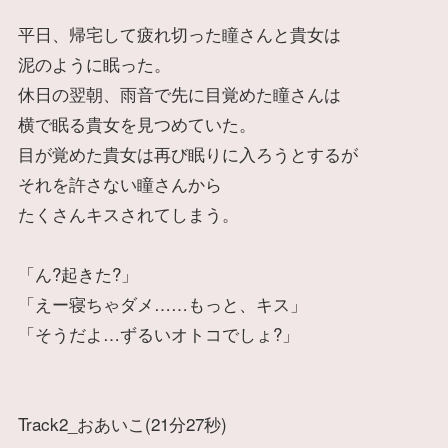
平日、帰宅して疲れ切った瞳さんと貴女は
泥のように眠った。
休日の翌朝、雨音で先に目覚めた瞳さんは
横で眠る貴女を見つめていた。
目が覚めた貴女は再び眠りに入ろうとするが
それを許さない瞳さんから
たくさんキスされてしまう。
「ん?起きた?」
「えー寝ちゃダメ……もっと、キス」
「そうだよ…ずるいオトコでしょ?」
Track2_おあいこ(21分27秒)