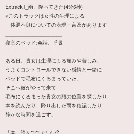
Extrack1_雨、降ってきた(4分6秒)
※このトラックは女性の生理による
体調不良についての表現・言及があります
_____________________
寝室のベッド:会話、呼吸
￣￣￣￣￣￣￣￣￣￣￣￣￣￣￣￣￣￣￣￣￣
ある日、貴女は生理による痛みや苦しみ、
うまくコントロールできない感情と一緒に
ベッドで毛布にくるまっていた。
そこへ彼がやって来て
毛布にくるまった貴女の頭の位置を探したり
本を読んだり、降り出した雨を確認したり
静かな時間を過ごす。
「本、読んでてもいい?」