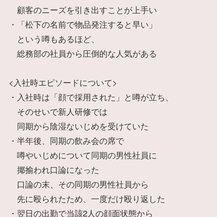
顧客のニーズを引き出すことが上手い
・「松下の名前で物品発注すると早い」
という噂もあるほど、
総務部の社員から圧倒的な人気がある
<入社時エピソードについて>
・入社時は「顔で採用された」と噂が立ち、
そのせいで新人研修では
同期から陰湿ないじめを受けていた
・半年後、同期の飲み会の席で
噂やいじめについて同期の男性社員に
揶揄われ口論になった
口論の末、その同期の男性社員から
先に殴られたため、一度だけ殴り返した
・翌日の出勤で当該2人の顔面状態から