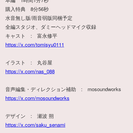
購入特典 8分56秒
水音無し版/雨音弱版同梱予定
全編スタジオ、ダミーヘッドマイク収録
キャスト : 富永修平
https://x.com/tomisyu0111
イラスト : 丸谷屋
https://x.com/nas_088
音声編集・ディレクション補助 : mosoundworks
https://x.com/mosoundworks
デザイン : 瀬波 朔
https://x.com/saku_senami