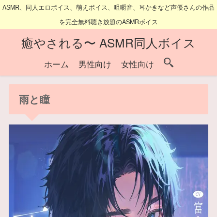
ASMR、同人エロボイス、萌えボイス、咀嚼音、耳かきなど声優さんの作品
を完全無料聴き放題のASMRボイス
癒やされる〜 ASMR同人ボイス
ホーム
男性向け
女性向け
雨と瞳