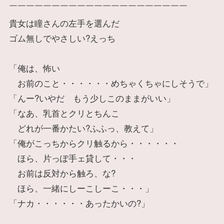
￣￣￣￣￣￣￣￣￣￣￣￣￣￣￣￣￣￣￣￣￣
貴女は瞳さんの左手を選んだ
ゴム無しでやさしい?えっち
「俺は、怖い
お前のこと・・・・・・めちゃくちゃにしそうで」
「んー?いやだ もう少しこのままがいい」
「なあ、乳首とクリとちんこ
どれが一番かたい?ふふっ、教えて」
「俺がこっちからクリ触るから・・・・・・
ほら、片っぽ手ェ貸して・・・
お前は反対から触ろ、な?
ほら、一緒にしーこしーこ・・・」
「ナカ・・・・・・あったかいの?」