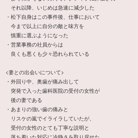
それ以降、いじめは急速に減少した
・松下自身はこの事件後、仕事において
今まで以上に自分の敵と味方を
慎重に選ぶようになった
・営業事務の社員からは
良くも悪くも少々恐れられている
<妻との出会いについて>
・外回り中、奥歯が痛み出して
突発で入った歯科医院の受付の女性が
後の妻である
・あまりの強い歯の痛みと
リスケの嵐でイライラしていたが、
受付の女性のとても丁寧な説明と
落ち着いた対応に冷静さを取り戻せた