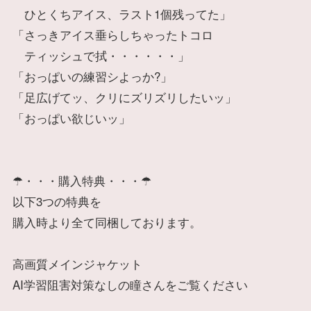
ひとくちアイス、ラスト1個残ってた」
「さっきアイス垂らしちゃったトコロ
ティッシュで拭・・・・・・」
「おっぱいの練習シよっか?」
「足広げてッ、クリにズリズリしたいッ」
「おっぱい欲じいッ」
☂・・・購入特典・・・☂
以下3つの特典を
購入時より全て同梱しております。
高画質メインジャケット
AI学習阻害対策なしの瞳さんをご覧ください