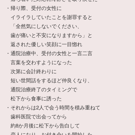
・帰り際、受付の女性に
イライラしていたことを謝罪すると
「全然気にしないでください、
歯が痛いと不安になりますから」と
返された優しい笑顔に一目惚れ
・通院治療中、受付の女性と一言二言
言葉を交わすようになった
次第に会計終わりに
短い世間話をするほど仲良くなり、
通院治療終了のタイミングで
松下から食事に誘った
・それからは2人で会う時間を積み重ねて
歯科医院で出会ってから
約8か月後に松下から告白して
恋人になり、お付き合いを開始した