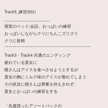
Track5_練習(8分)
_____________________
寝室のベッド:会話、おっぱいの練習
おっぱいしながらクリにちんこズリズリ
クリに射精
￣￣￣￣￣￣￣￣￣￣￣￣￣￣￣￣￣￣￣￣￣
Track3・Track4 共通のエンディング
疲れている貴女に
瞳さんはアイスを食べさせようとするが
貴女の胸にミルク味のアイスが垂れてしまう
その状況に瞳さんは興奮を抑えきれず、
貴女とおっぱいの練習をする
「先週買ったアソートパックの