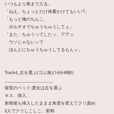
いつもより奥まで入る」
「ねえ、ちょっとだけ体重かけてもいい?」
「もっと俺のちんこ、
ポルチオでちゅうちゅうしてぇ」
「また、ちゅうってしたッ、アアッ
ウソじゃないッて
ほんとにちゅうちゅうしてるもんッ」
Track4_左を選ぶ(ゴム無)(14分48秒)
_____________________
寝室のベッド:貴女は左を選ぶ
キス、挿入、
射精後も挿入したままま角度を変えてクリ責め
2人でクリしこしこ、射精