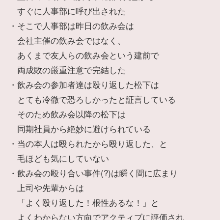
すぐに人事部に呼び出された
・そこで人事部は昨日の飲み会は
会社主催の飲み会ではなく、
あくまで友人らの飲み会という建前で
両成敗の厳重注意で完結した
・飲み会の参加者達は殴り返した松下は
とても冷徹で恐ろしかったと証言している
そのため飲み会以降の松下は
同期社員から絶妙に避けられている
・当の本人は殴られたから殴り返した、と
毛ほども気にしていない
・飲み会の殴り合い事件(?)は瞬く間に広まり
上司や先輩からは
「よく殴り返した！根性あるな！」と
よくわからない方向でアクティブに評価され