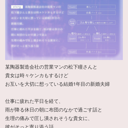
某陶器製造会社の営業マンの松下瞳さんと
貴女は時々ケンカもするけど
お互いを大切に想っている結婚1年目の新婚夫婦
仕事に疲れた平日を経て、
雨が降る休日の朝に布団のなかで過ごす話と
生理の痛みで圧し潰されそうな貴女に、
彼がそっと寄り添う話