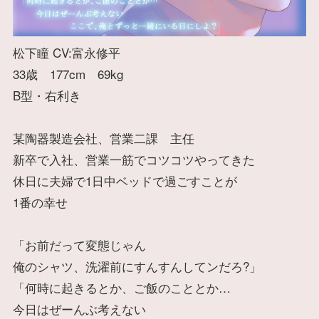
松下瞳 CV:富永修平
33歳 177cm 69kg
B型・右利き
某陶器製造会社、営業二課 主任
新卒で入社、営業一筋でコツコツやってきた
休日に夫婦で1日中ベッドで過ごすことが
1番の幸せ
「お前だって変態じゃん
俺のシャツ、洗濯前にすんすんしてンだろ?」
「何時に起きるとか、ご飯のこととか…
今日はぜーんぶ考えない