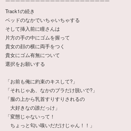
￣￣￣￣￣￣￣￣￣￣￣￣￣￣￣￣￣￣￣￣￣
Track1の続き
ベッドのなかでいちゃいちゃする
そして挿入前に瞳さんは
片方の手の中にゴムを握って
貴女の顔の横に両手をつく
貴女にゴム有無について
選択をお願いする
「お前も俺に約束のキスして?」
「それじゃあ、なかのブラだけ脱いで?」
「服の上から乳首すりすりされるの
大好きなの誰だっけ」
「変態じゃないって！
ちょっと匂い嗅いだだけじゃん！！」