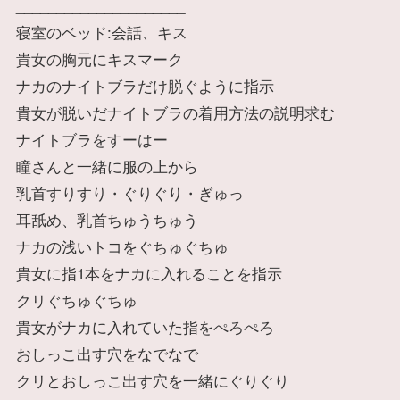
_____________________
寝室のベッド:会話、キス
貴女の胸元にキスマーク
ナカのナイトブラだけ脱ぐように指示
貴女が脱いだナイトブラの着用方法の説明求む
ナイトブラをすーはー
瞳さんと一緒に服の上から
乳首すりすり・ぐりぐり・ぎゅっ
耳舐め、乳首ちゅうちゅう
ナカの浅いトコをぐちゅぐちゅ
貴女に指1本をナカに入れることを指示
クリぐちゅぐちゅ
貴女がナカに入れていた指をぺろぺろ
おしっこ出す穴をなでなで
クリとおしっこ出す穴を一緒にぐりぐり