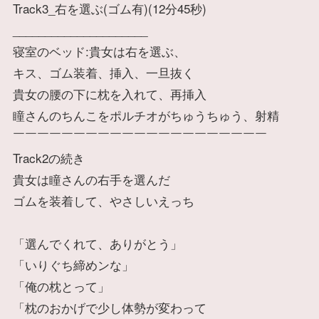
Track3_右を選ぶ(ゴム有)(12分45秒)
_____________________
寝室のベッド:貴女は右を選ぶ、
キス、ゴム装着、挿入、一旦抜く
貴女の腰の下に枕を入れて、再挿入
瞳さんのちんこをポルチオがちゅうちゅう、射精
￣￣￣￣￣￣￣￣￣￣￣￣￣￣￣￣￣￣￣￣￣
Track2の続き
貴女は瞳さんの右手を選んだ
ゴムを装着して、やさしいえっち
「選んでくれて、ありがとう」
「いりぐち締めンな」
「俺の枕とって」
「枕のおかげで少し体勢が変わって