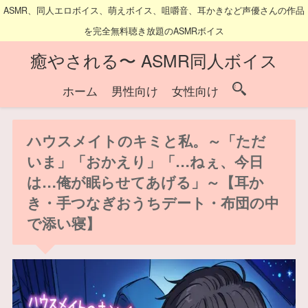
ASMR、同人エロボイス、萌えボイス、咀嚼音、耳かきなど声優さんの作品
を完全無料聴き放題のASMRボイス
癒やされる〜 ASMR同人ボイス
ホーム
男性向け
女性向け
ハウスメイトのキミと私。～「ただ
いま」「おかえり」「…ねぇ、今日
は…俺が眠らせてあげる」～【耳か
き・手つなぎおうちデート・布団の中
で添い寝】