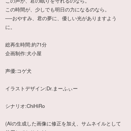
この声が、君の眠りを守れるのなら。
この時間が、少しでも明日の力になるのなら。
──おやすみ、君の夢に、優しい光がありますよう
に。
総再生時間:約71分
企画制作:犬小屋
声優:コゲ犬
イラストデザイン:Dr.まーふぃー
シナリオ:ChiHiRo
(AIの生成した画像に修正を加え、サムネイルとして