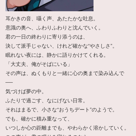
耳かきの音、囁く声、あたたかな吐息。
意識の奥へ、ふわりふわりと沈んでいく。
君の一日の終わりに寄り添うのは、
決して派手じゃない、けれど確かな“やさしさ”。
眠れない夜には、静かに語りかけてくれる。
「大丈夫、俺がそばにいる」
その声は、ぬくもりと一緒に心の奥まで染み込んで
──
気づけば夢の中。
ふたりで過ごす、なにげない日常。
それはまるで、小さな“おうちデート”のようで。
でも、確かに積み重なって、
いつしか心の距離までも、やわらかく溶かしていく。