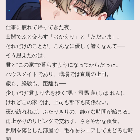
仕事に疲れて帰ってきた夜、
玄関でふと交わす「おかえり」と「ただいま」。
それだけのことが、こんなに優しく響くなんて──
そう思えたのは、
君と“この家”で暮らすようになってからだった。
ハウスメイトであり、職場では直属の上司。
歳も、経験も、距離も──
少しだけ“君より先を歩く”男・司馬 蓮(しば れん)。
けれどこの家では、上司も部下も関係ない。
夜が訪れれば、ふたりきりの、静かな時間が始まる。
雨上がりのリビングで交わす、ささやかな夜食。
照明を落とした部屋で、毛布をシェアしてまどろむ時
間。