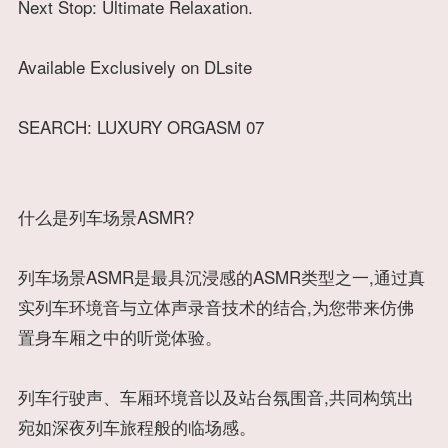
Next Stop: Ultimate Relaxation.
Available Exclusively on DLsite
SEARCH: LUXURY ORGASM 07
什么是列车场景ASMR?
列车场景ASMR是最具沉浸感的ASMR类型之一,通过真
实列车环境音与立体声录音技术的结合,为您带来仿佛
置身车厢之中的听觉体验。
列车行驶声、车厢环境音以及站台氛围音,共同构筑出
宛如深夜列车旅程般的临场感。