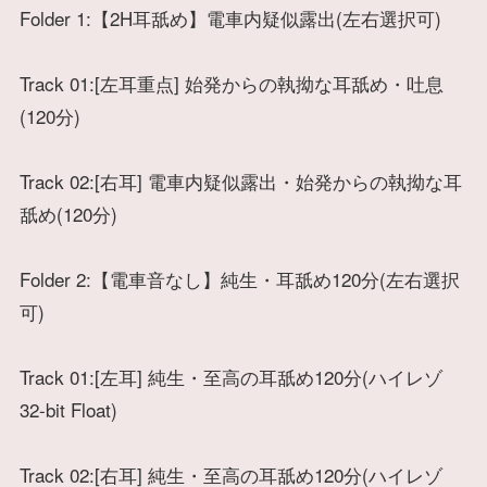
Folder 1:【2H耳舐め】電車内疑似露出(左右選択可)
Track 01:[左耳重点] 始発からの執拗な耳舐め・吐息
(120分)
Track 02:[右耳] 電車内疑似露出・始発からの執拗な耳
舐め(120分)
Folder 2:【電車音なし】純生・耳舐め120分(左右選択
可)
Track 01:[左耳] 純生・至高の耳舐め120分(ハイレゾ
32-bit Float)
Track 02:[右耳] 純生・至高の耳舐め120分(ハイレゾ