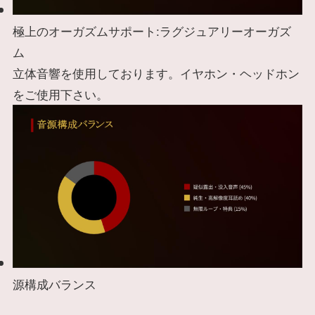
極上のオーガズムサポート:ラグジュアリーオーガズ
ム
立体音響を使用しております。イヤホン・ヘッドホン
をご使用下さい。
源構成バランス