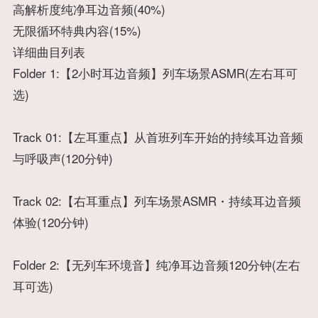
高解析度纯净耳边音频(40%)
无限循环特典内容(15%)
详细曲目列表
Folder 1:【2小时耳边音频】列车场景ASMR(左右耳可
选)
Track 01:【左耳重点】从首班列车开始的持续耳边音频
与呼吸声(120分钟)
Track 02:【右耳重点】列车场景ASMR・持续耳边音频
体验(120分钟)
Folder 2:【无列车环境音】纯净耳边音频120分钟(左右
耳可选)