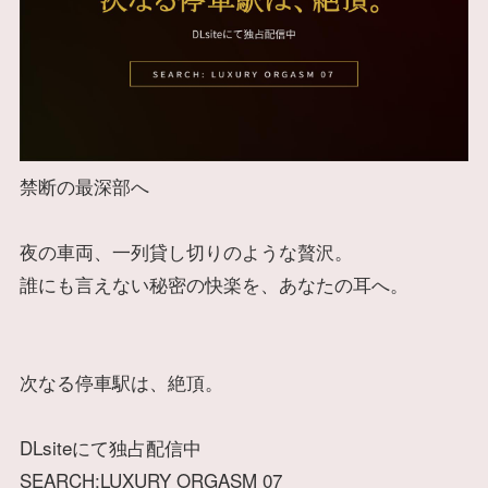
禁断の最深部へ
夜の車両、一列貸し切りのような贅沢。
誰にも言えない秘密の快楽を、あなたの耳へ。
次なる停車駅は、絶頂。
DLsiteにて独占配信中
SEARCH:LUXURY ORGASM 07