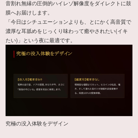
音割れ無縁の圧倒的ハイレゾ解像度をダイレクトに鼓
膜へお届けします。
「今日はシチュエーションよりも、とにかく高音質で
濃厚な耳舐めをじっくり味わって癒やされたい(イキ
たい)」という夜に最適です。
究極の没入体験をデザイン