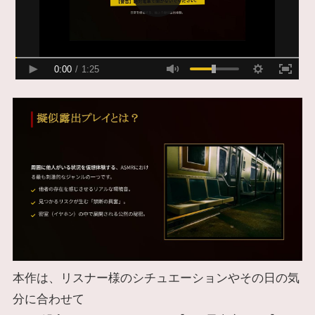
本作は、リスナー様のシチュエーションやその日の気
分に合わせて