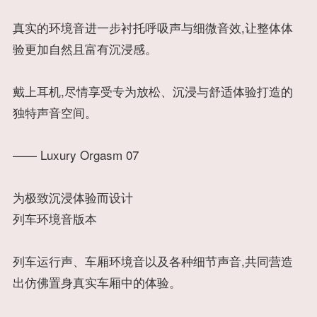
真实的环境音进一步衬托呼吸声与细微音效,让整体体
验更加自然且富有沉浸感。
戴上耳机,尽情享受专为放松、沉浸与舒适体验打造的
独特声音空间。
—— Luxury Orgasm 07
为极致沉浸体验而设计
列车环境音版本
列车运行声、车厢环境音以及各种细节声音,共同营造
出仿佛置身真实车厢中的体验。