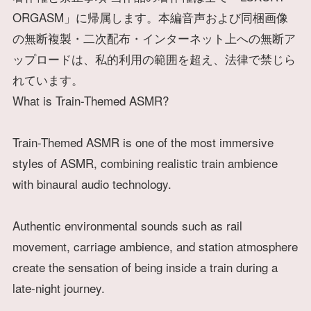
ORGASM」に帰属します。本編音声および同梱画像
の無断複製・二次配布・インターネット上への無断ア
ップロードは、私的利用の範囲を超え、法律で禁じら
れています。
What is Train-Themed ASMR?
Train-Themed ASMR is one of the most immersive
styles of ASMR, combining realistic train ambience
with binaural audio technology.
Authentic environmental sounds such as rail
movement, carriage ambience, and station atmosphere
create the sensation of being inside a train during a
late-night journey.