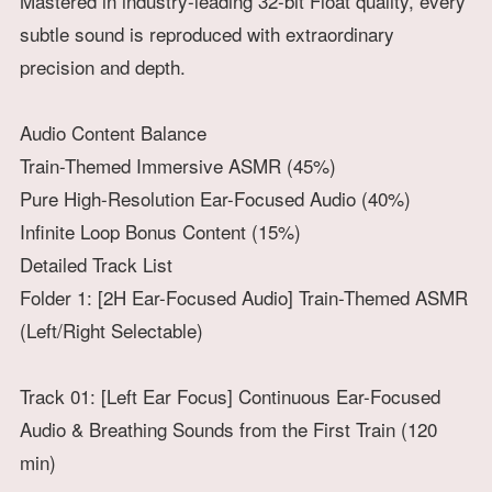
Mastered in industry-leading 32-bit Float quality, every
subtle sound is reproduced with extraordinary
precision and depth.
Audio Content Balance
Train-Themed Immersive ASMR (45%)
Pure High-Resolution Ear-Focused Audio (40%)
Infinite Loop Bonus Content (15%)
Detailed Track List
Folder 1: [2H Ear-Focused Audio] Train-Themed ASMR
(Left/Right Selectable)
Track 01: [Left Ear Focus] Continuous Ear-Focused
Audio & Breathing Sounds from the First Train (120
min)