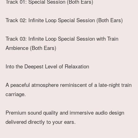
Track 01: Special Session (Both Ears)
Track 02: Infinite Loop Special Session (Both Ears)
Track 03: Infinite Loop Special Session with Train
Ambience (Both Ears)
Into the Deepest Level of Relaxation
A peaceful atmosphere reminiscent of a late-night train
carriage.
Premium sound quality and immersive audio design
delivered directly to your ears.