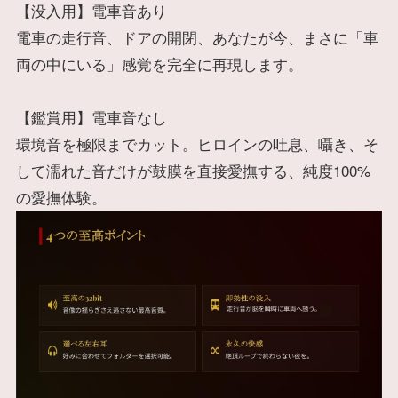
【没入用】電車音あり
電車の走行音、ドアの開閉、あなたが今、まさに「車
両の中にいる」感覚を完全に再現します。
【鑑賞用】電車音なし
環境音を極限までカット。ヒロインの吐息、囁き、そ
して濡れた音だけが鼓膜を直接愛撫する、純度100%
の愛撫体験。