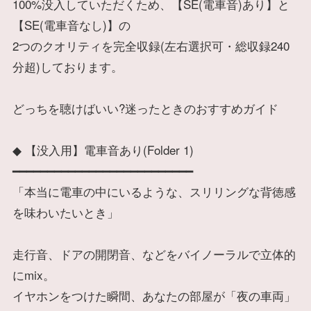
100%没入していただくため、【SE(電車音)あり】と
【SE(電車音なし)】の
2つのクオリティを完全収録(左右選択可・総収録240
分超)しております。
どっちを聴けばいい?迷ったときのおすすめガイド
◆ 【没入用】電車音あり(Folder 1)
━━━━━━━━━━━━━━━━━━━━━━━━━━
「本当に電車の中にいるような、スリリングな背徳感
を味わいたいとき」
走行音、ドアの開閉音、などをバイノーラルで立体的
にmix。
イヤホンをつけた瞬間、あなたの部屋が「夜の車両」