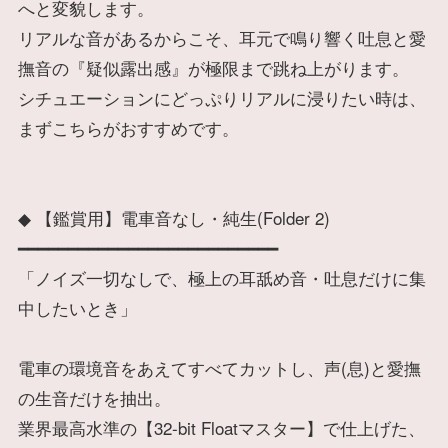
へと変貌します。
リアルな音があるからこそ、耳元で鳴り響く吐息と愛
撫音の『疑似露出感』が極限まで跳ね上がります。
シチュエーションにどっぷりリアルに浸りたい時は、
まずこちらがおすすめです。
◆ 【鑑賞用】電車音なし・純生(Folder 2)
━━━━━━━━━━━━━━━━━━━━━━━━━━
「ノイズ一切なしで、極上の耳舐め音・吐息だけに集
中したいとき」
電車の環境音をあえてすべてカットし、声(息)と愛撫
の生音だけを抽出。
業界最高水準の【32-bit Floatマスター】で仕上げた、