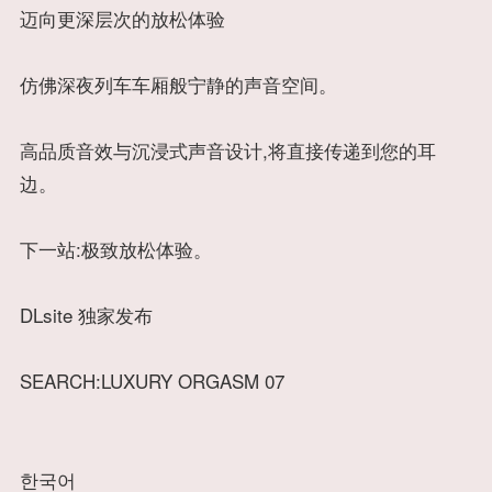
迈向更深层次的放松体验
仿佛深夜列车车厢般宁静的声音空间。
高品质音效与沉浸式声音设计,将直接传递到您的耳
边。
下一站:极致放松体验。
DLsite 独家发布
SEARCH:LUXURY ORGASM 07
한국어