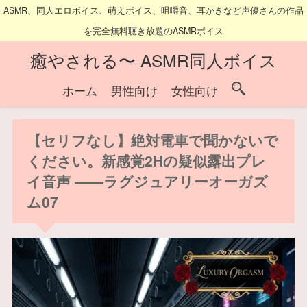
ASMR、同人エロボイス、萌えボイス、咀嚼音、耳かきなど声優さんの作品
を完全無料聴き放題のASMRボイス
癒やされる〜 ASMR同人ボイス
ホーム
男性向け
女性向け
【セリフなし】絶対電車で聞かないで
ください。新感覚2Hの疑似露出プレ
イ音声 ――ラグジュアリーオーガズ
ム07