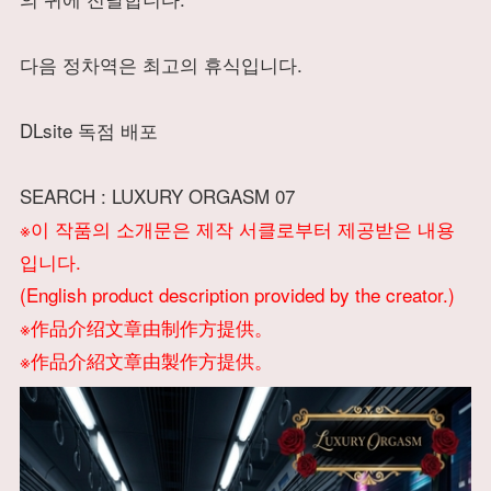
다음 정차역은 최고의 휴식입니다.
DLsite 독점 배포
SEARCH : LUXURY ORGASM 07
※이 작품의 소개문은 제작 서클로부터 제공받은 내용
입니다.
(English product description provided by the creator.)
※作品介绍文章由制作方提供。
※作品介紹文章由製作方提供。