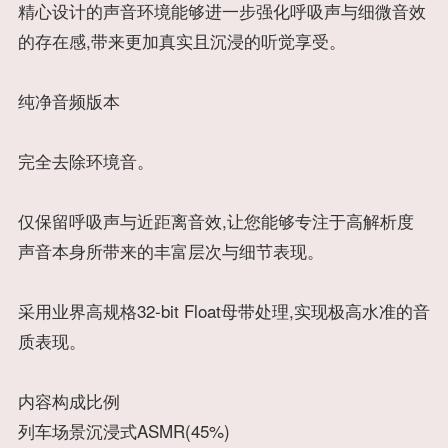
精心设计的声音环境能够进一步强化呼吸声与细微音效
的存在感,带来更加真实且沉浸的听觉享受。
纯净音频版本
完全去除环境音。
仅保留呼吸声与近距离音效,让您能够专注于高解析度
声音本身所带来的丰富层次与细节表现。
采用业界高规格32-bit Float母带处理,实现极高水准的音
质表现。
内容构成比例
列车场景沉浸式ASMR(45%)