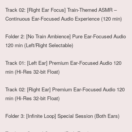
Track 02: [Right Ear Focus] Train-Themed ASMR –
Continuous Ear-Focused Audio Experience (120 min)
Folder 2: [No Train Ambience] Pure Ear-Focused Audio
120 min (Left/Right Selectable)
Track 01: [Left Ear] Premium Ear-Focused Audio 120
min (Hi-Res 32-bit Float)
Track 02: [Right Ear] Premium Ear-Focused Audio 120
min (Hi-Res 32-bit Float)
Folder 3: [Infinite Loop] Special Session (Both Ears)