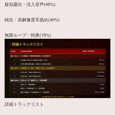
疑似露出・没入音声(45%)
純生・高解像度耳舐め(40%)
無限ループ・特典(15%)
詳細トラックリスト