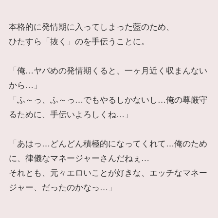
本格的に発情期に入ってしまった藍のため、
ひたすら「抜く」のを手伝うことに。
「俺…ヤバめの発情期くると、一ヶ月近く収まんない
から…」
「ふ～っ、ふ～っ…でもやるしかないし…俺の尊厳守
るために、手伝いよろしくね…」
「あはっ…どんどん積極的になってくれて…俺のため
に、律儀なマネージャーさんだねぇ…
それとも、元々エロいことが好きな、エッチなマネー
ジャー、だったのかなっ…」