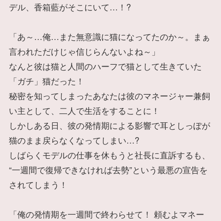
デル、香箱藍がそこにいて…！?
「あ～…俺…また無意識に猫になってたのか～。まぁ
言われただけじゃ信じらんないよね～」
なんと彼は猫と人間のハーフで猫として生きていた
「ガチ」猫だった！
秘密を知ってしまったあなたは彼のマネージャー兼飼
い主として、二人で生活をすることに！
しかしある日、彼の発情期による影響で耳としっぽが
猫のまま戻らなくなってしまい…?
しばらくモデルの仕事を休もうと社長に直訴するも、
“一週間で復帰できなければ去勢”という最悪の宣告を
されてしまう！
「俺の発情期を一週間で終わらせて！ 頼むよマネー