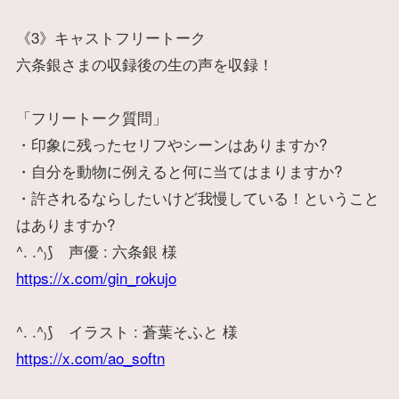
《3》キャストフリートーク
六条銀さまの収録後の生の声を収録！
「フリートーク質問」
・印象に残ったセリフやシーンはありますか?
・自分を動物に例えると何に当てはまりますか?
・許されるならしたいけど我慢している！ということ
はありますか?
^. .^₎⟆ 声優 : 六条銀 様
https://x.com/gin_rokujo
^. .^₎⟆ イラスト : 蒼葉そふと 様
https://x.com/ao_softn