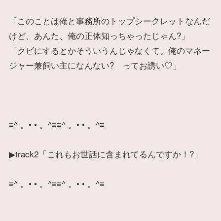
「このことは俺と事務所のトップシークレットなんだ
けど、あんた、俺の正体知っちゃったじゃん?」
「クビにするとかそういうんじゃなくて。俺のマネー
ジャー兼飼い主になんない? ってお誘い♡」
≡^ 。• • 。^≡≡^ 。• • 。^≡
▶track2「これもお世話に含まれてるんですか！?」
≡^ 。• • 。^≡≡^ 。• • 。^≡