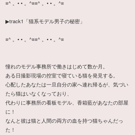
≡^ 。• • 。^≡≡^ 。• • 。^≡
▶track1「猫系モデル男子の秘密」
≡^ 。• • 。^≡≡^ 。• • 。^≡
憧れのモデル事務所で働きはじめて数か月。
ある日撮影現場の控室で寝ている猫を発見する。
心配したあなたは一旦自分の家へ連れ帰るが、気づい
たら猫はいなくなっており、
代わりに事務所の看板モデル、香箱藍があなたの部屋
に！
なんと彼は猫と人間の両方の血を持つ猫ちゃんだっ
た！