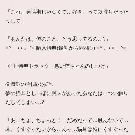
「これ、発情期じゃなくて…好き、って気持ちだった
りして」
「あんたは、俺のこと、どう思ってるの…?」
≡^ 。• • 。^≡ 購入特典(最初から同梱✨) ≡^ 。• • 。^≡
《1》特典トラック「悪い猫ちゃんのしつけ」
発情期の合間のお話。
彼の猫耳としっぽに興味があったあなたは、つい触り
だしてしまい…?
「あ、ちょ、ちょっと！ だめだって…触んないで…
耳、くすぐったいから…んっ…猫耳は特にくすぐった