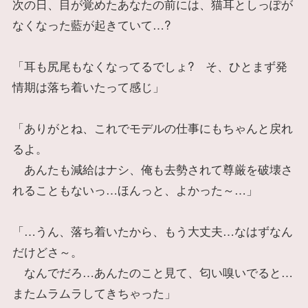
次の日、目が覚めたあなたの前には、猫耳としっぽが
なくなった藍が起きていて…?
「耳も尻尾もなくなってるでしょ? そ、ひとまず発
情期は落ち着いたって感じ」
「ありがとね、これでモデルの仕事にもちゃんと戻れ
るよ。
あんたも減給はナシ、俺も去勢されて尊厳を破壊さ
れることもないっ…ほんっと、よかった～…」
「…うん、落ち着いたから、もう大丈夫…なはずなん
だけどさ～。
なんでだろ…あんたのこと見て、匂い嗅いでると…
またムラムラしてきちゃった」