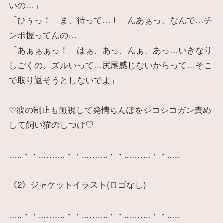
いの…」
「ひぅっ！ ま、待って…！ んあぁっ、なんで…チ
ンポ握ってんの…」
「あぁぁぁっ！ はぁ、あっ、んぁ、あっ…いきなり
しごくの、ズルいって…尻尾感じないからって…そこ
で取り返そうとしないでよ」
♡彼の制止も無視して発情ちんぽをシコシコガン責め
して飼い猫のしつけ♡
…‥・・‥……‥・・‥……‥・・‥……‥・・‥…
《2》ジャケットイラスト(ロゴなし)
…‥・・‥……‥・・‥……‥・・‥……‥・・‥…