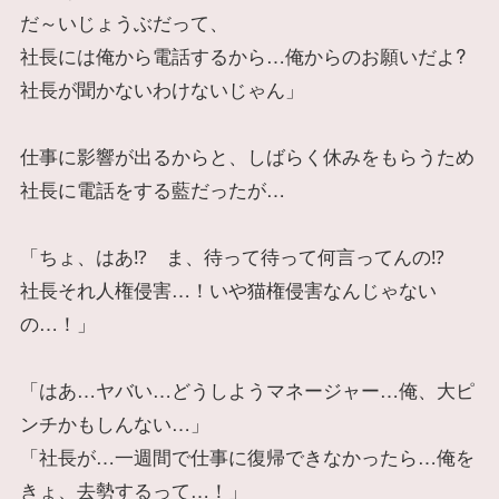
だ～いじょうぶだって、
社長には俺から電話するから…俺からのお願いだよ?
社長が聞かないわけないじゃん」
仕事に影響が出るからと、しばらく休みをもらうため
社長に電話をする藍だったが…
「ちょ、はあ⁉ ま、待って待って何言ってんの⁉
社長それ人権侵害…！いや猫権侵害なんじゃない
の…！」
「はあ…ヤバい…どうしようマネージャー…俺、大ピ
ンチかもしんない…」
「社長が…一週間で仕事に復帰できなかったら…俺を
きょ、去勢するって…！」