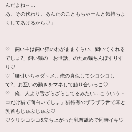
んだよね～…
あ、その代わり、あんたのこともちゃーんと気持ちよ
くしてあげるから♡」
♡「飼い主は飼い猫のわがままくらい、聞いてくれる
でしょ?」飼い猫の「お世話」のため猫ちんぽすりす
り♡
♡「腰引いちゃダ～メ…俺の真似してシコシコし
て?」お互いの動きをマネして触り合いっこ♡
♡「俺、人より舌ざらざらしてるみたい…こういうト
コだけ猫で面白いでしょ」猫特有のザラザラ舌で耳と
乳首もじゅぷじゅぷ♡
♡クリシコシコ&立ち上がった乳首舐めで同時イキ♡