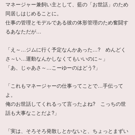
マネージャー兼飼い主として、藍の「お世話」のため
同居しはじめることに。
仕事の管理とモデルである彼の体形管理のため奮闘す
るあなただが…
「え～…ジムに行く予定なんかあった…? めんどく
さ～い…運動なんかしなくてもいいのに～」
「あ、じゃあさ～…こーゆーのはどう?」
「これもマネージャーの仕事ってことで…手伝って
よ。
俺のお世話してくれるって言ったよね? こっちの世
話も大事なことだよ?」
「実は、そろそろ発散しとかないと、ちょっとまずい